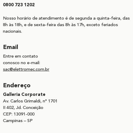
0800 723 1202
Nosso horário de atendimento é de segunda a quinta-feira, das
8h às 18h, e de sexta-feira das 8h às 17h, exceto feriados
nacionais.
Email
Entre em contato
conosco no e-mail:
sac@elettromec.com.br
Endereço
Galleria Corporate
Av. Carlos Grimaldi, n° 1701
II 402, Jd. Conceição
CEP: 13091-000
Campinas – SP