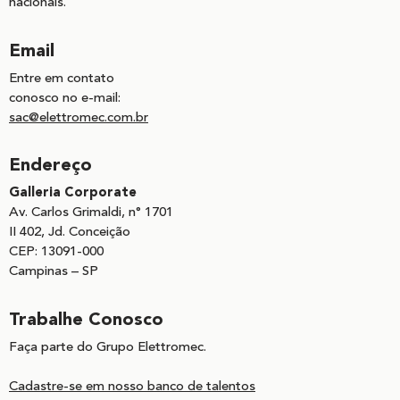
nacionais.
Email
Entre em contato
conosco no e-mail:
sac@elettromec.com.br
Endereço
Galleria Corporate
Av. Carlos Grimaldi, n° 1701
II 402, Jd. Conceição
CEP: 13091-000
Campinas – SP
Trabalhe Conosco
Faça parte do Grupo Elettromec.
Cadastre-se em nosso banco de talentos