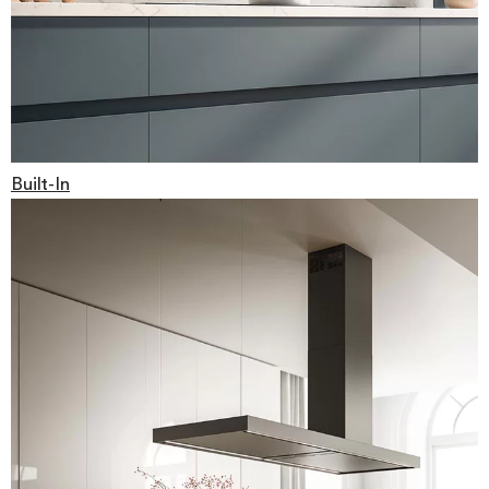
Built-In