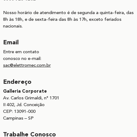
Nosso horário de atendimento é de segunda a quinta-feira, das
8h às 18h, e de sexta-feira das 8h às 17h, exceto feriados
nacionais.
Email
Entre em contato
conosco no e-mail:
sac@elettromec.com.br
Endereço
Galleria Corporate
Av. Carlos Grimaldi, n° 1701
II 402, Jd. Conceição
CEP: 13091-000
Campinas – SP
Trabalhe Conosco