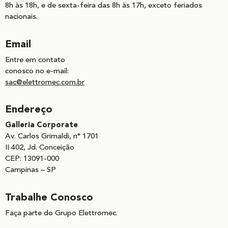
8h às 18h, e de sexta-feira das 8h às 17h, exceto feriados
nacionais.
Email
Entre em contato
conosco no e-mail:
sac@elettromec.com.br
Endereço
Galleria Corporate
Av. Carlos Grimaldi, n° 1701
II 402, Jd. Conceição
CEP: 13091-000
Campinas – SP
Trabalhe Conosco
Faça parte do Grupo Elettromec.