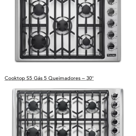
Cooktop S5 Gás 5 Queimadores – 30″