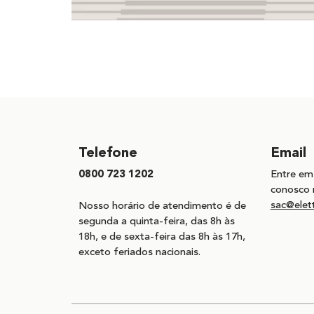
Telefone
Email
0800 723 1202
Entre em
conosco 
sac@elet
Nosso horário de atendimento é de
segunda a quinta-feira, das 8h às
18h, e de sexta-feira das 8h às 17h,
exceto feriados nacionais.