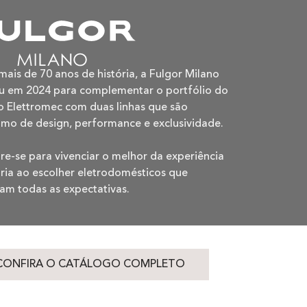
ais de 70 anos de história, a Fulgor Milano
u em 2024 para complementar o portfólio do
 Elettromec com duas linhas que são
imo de design, performance e exclusividade.
re-se para vivenciar o melhor da experiência
ária ao escolher eletrodomésticos que
am todas as expectativas.
CONFIRA O CATÁLOGO COMPLETO