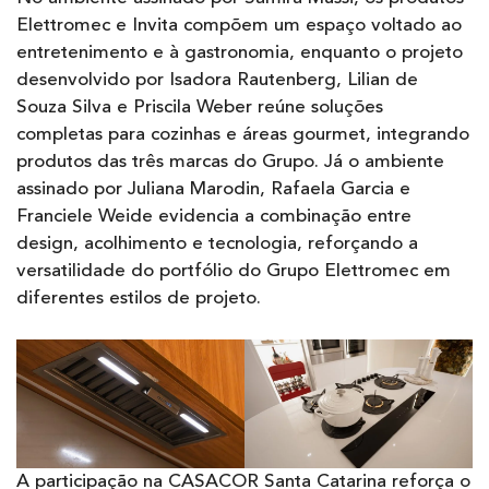
Elettromec e Invita compõem um espaço voltado ao
entretenimento e à gastronomia, enquanto o projeto
desenvolvido por Isadora Rautenberg, Lilian de
Souza Silva e Priscila Weber reúne soluções
completas para cozinhas e áreas gourmet, integrando
produtos das três marcas do Grupo. Já o ambiente
assinado por Juliana Marodin, Rafaela Garcia e
Franciele Weide evidencia a combinação entre
design, acolhimento e tecnologia, reforçando a
versatilidade do portfólio do Grupo Elettromec em
diferentes estilos de projeto.
A participação na CASACOR Santa Catarina reforça o