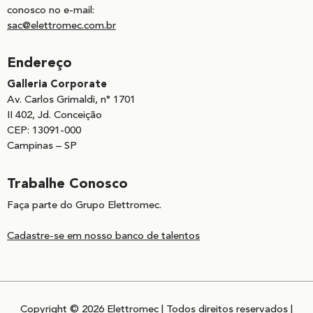
conosco no e-mail:
sac@elettromec.com.br
Endereço
Galleria Corporate
Av. Carlos Grimaldi, n° 1701
II 402, Jd. Conceição
CEP: 13091-000
Campinas – SP
Trabalhe Conosco
Faça parte do Grupo Elettromec.
Cadastre-se em nosso banco de talentos
Copyright © 2026 Elettromec | Todos direitos reservados |