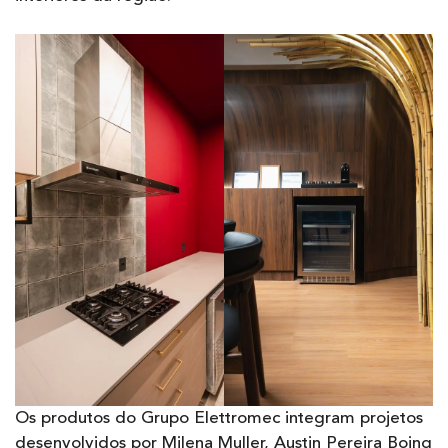
Os produtos do Grupo Elettromec integram projetos
desenvolvidos por Milena Muller, Austin Pereira Boing