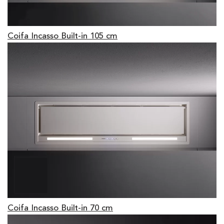
Coifa Incasso Built-in 105 cm
Coifa Incasso Built-in 70 cm