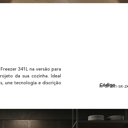
m Freezer 341L na versão para
rojeto da sua cozinha. Ideal
, une tecnologia e discrição
Código
RF-BF-341-SR-2