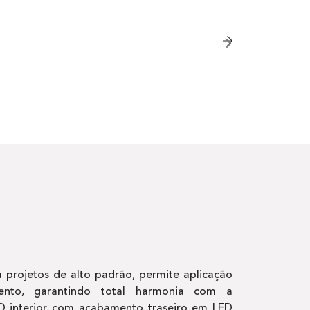
 projetos de alto padrão, permite aplicação
ento, garantindo total harmonia com a
O interior com acabamento traseiro em LED