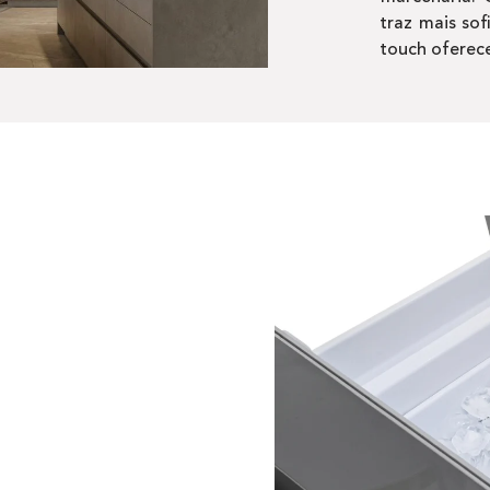
traz mais sof
touch oferece