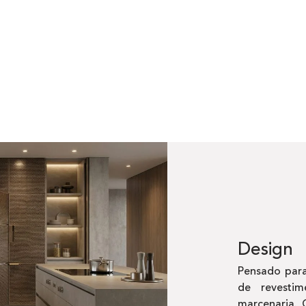
Design
Pensado para
de revestim
marcenaria. 