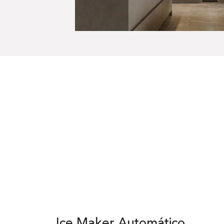
Ice Maker Automático