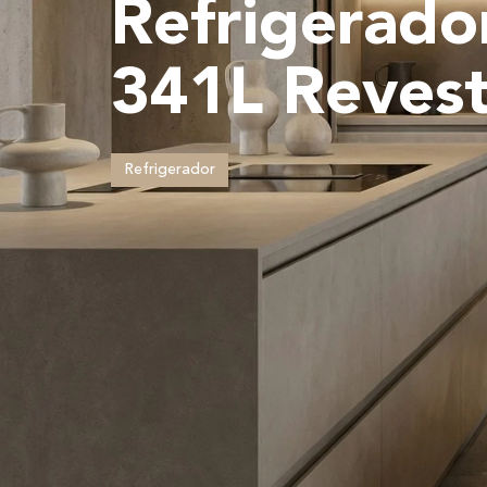
Refrigerado
341L Revest
Refrigerador