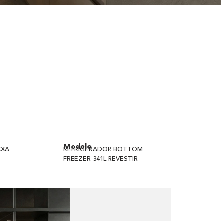
Modelo
XXA
REFRIGERADOR BOTTOM
FREEZER 341L REVESTIR