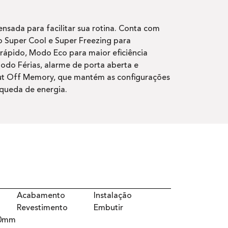
nsada para facilitar sua rotina. Conta com
 Super Cool e Super Freezing para
rápido, Modo Eco para maior eficiência
odo Férias, alarme de porta aberta e
ut Off Memory, que mantém as configurações
ueda de energia.
Acabamento
Instalação
Revestimento
Embutir
50mm