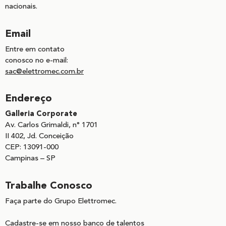
nacionais.
Email
Entre em contato
conosco no e-mail:
sac@elettromec.com.br
Endereço
Galleria Corporate
Av. Carlos Grimaldi, n° 1701
II 402, Jd. Conceição
CEP: 13091-000
Campinas – SP
Trabalhe Conosco
Faça parte do Grupo Elettromec.
Cadastre-se em nosso banco de talentos