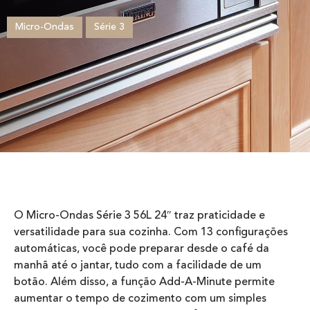
Micro-Ondas
Série 3
O Micro-Ondas Série 3 56L 24″ traz praticidade e
versatilidade para sua cozinha. Com 13 configurações
automáticas, você pode preparar desde o café da
manhã até o jantar, tudo com a facilidade de um
botão. Além disso, a função Add-A-Minute permite
aumentar o tempo de cozimento com um simples