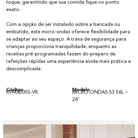
toque, garantindo que sua comida fique no ponto
exato.
Com a opção de ser instalado sobre a bancada ou
embutido, este micro-ondas oferece flexibilidade para
se adaptar ao seu espaço. A trava de segurança para
crianças proporciona tranquilidade, enquanto as
receitas pré-programadas fazem do preparo de
refeições rápidas uma experiência ainda mais prática e
descomplicada.
Código
Modelo
RVM320SS-VK
MICRO-ONDAS S3 56L –
24″