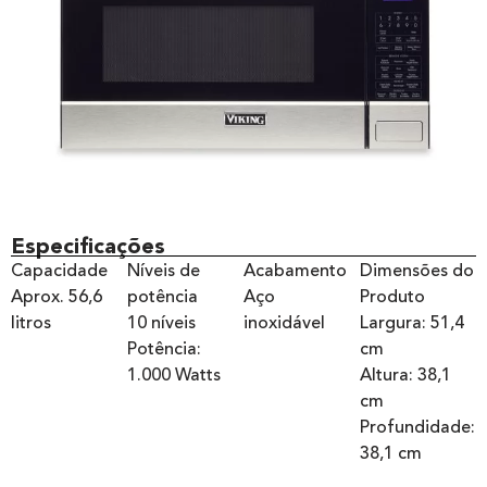
Especificações
Capacidade
Níveis de
Acabamento
Dimensões do
Aprox. 56,6
potência
Aço
Produto
litros
10 níveis
inoxidável
Largura: 51,4
Potência:
cm
1.000 Watts
Altura: 38,1
cm
Profundidade:
38,1 cm