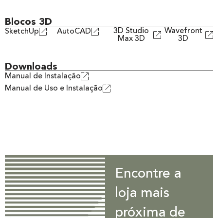
Blocos 3D
3D Studio
Wavefront
SketchUp
AutoCAD
Max 3D
3D
Downloads
Manual de Instalação
Manual de Uso e Instalação
Encontre a
loja mais
próxima de