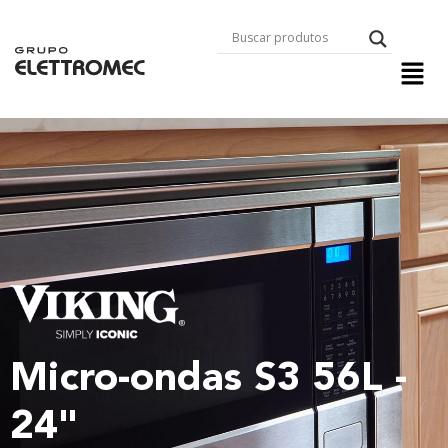
Micro-ondas S3 56L -
24"