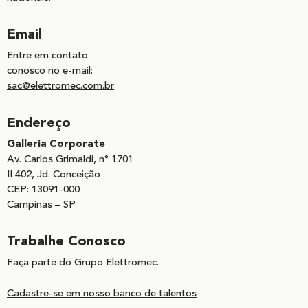
Email
Entre em contato
conosco no e-mail:
sac@elettromec.com.br
Endereço
Galleria Corporate
Av. Carlos Grimaldi, n° 1701
II 402, Jd. Conceição
CEP: 13091-000
Campinas – SP
Trabalhe Conosco
Faça parte do Grupo Elettromec.
Cadastre-se em nosso banco de talentos