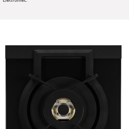
Elettromec.