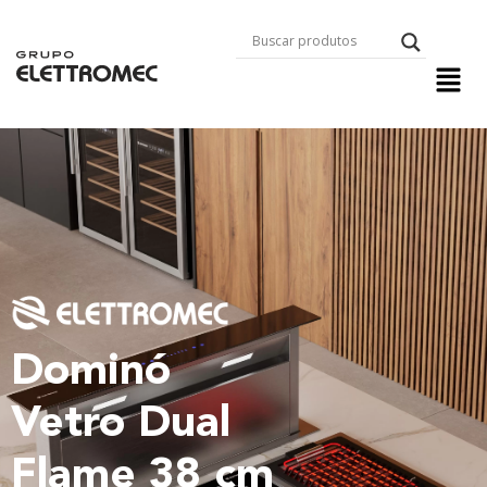
Dominó
Vetro Dual
Flame 38 cm