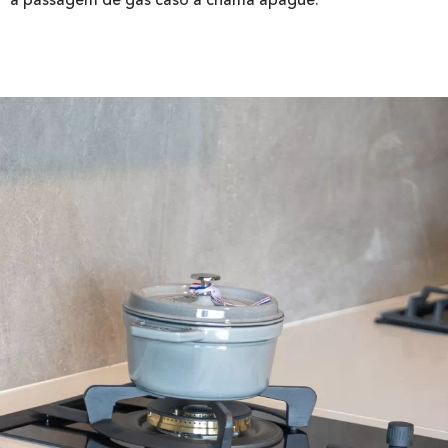
a passagem de gás caso a chama apague.