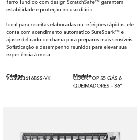
ferro fundido com design ScratchSafe™ garantem
estabilidade e proteção no uso diário.
Ideal para receitas elaboradas ou refeições rápidas, ele
conta com acendimento automático SureSpark™ e
ajuste delicado de chama para preparos mais sensíveis.
Sofisticação e desempenho reunidos para elevar sua
experiência à mesa.
Código
Modelo
VGSU53616BSS-VK
COOKTOP S5 GÁS 6
QUEIMADORES – 36″