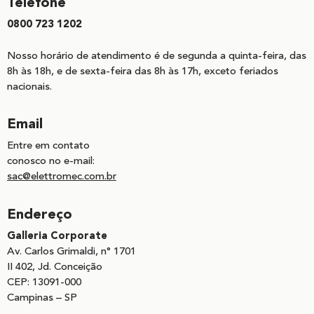
Telefone
0800 723 1202
Nosso horário de atendimento é de segunda a quinta-feira, das
8h às 18h, e de sexta-feira das 8h às 17h, exceto feriados
nacionais.
Email
Entre em contato
conosco no e-mail:
sac@elettromec.com.br
Endereço
Galleria Corporate
Av. Carlos Grimaldi, n° 1701
II 402, Jd. Conceição
CEP: 13091-000
Campinas – SP