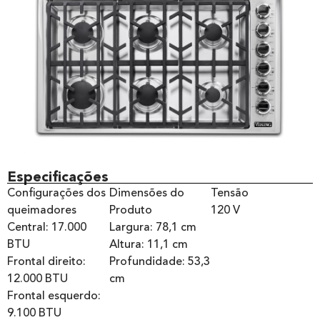
Especificações
Configurações dos
Dimensões do
Tensão
queimadores
Produto
120 V
Central: 17.000
Largura: 78,1 cm
BTU
Altura: 11,1 cm
Frontal direito:
Profundidade: 53,3
12.000 BTU
cm
Frontal esquerdo:
9.100 BTU