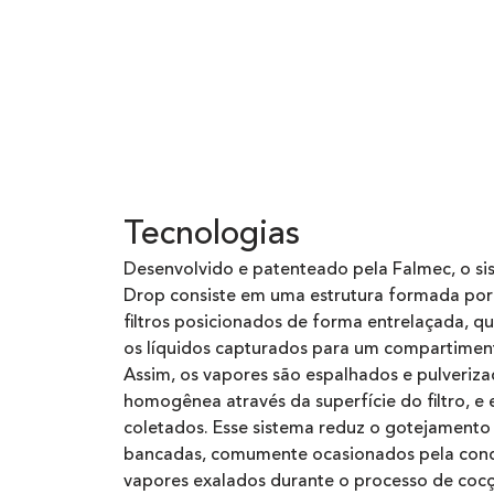
Tecnologias
Desenvolvido e patenteado pela Falmec, o s
Drop consiste em uma estrutura formada por
filtros posicionados de forma entrelaçada, q
os líquidos capturados para um compartiment
Assim, os vapores são espalhados e pulveriz
homogênea através da superfície do filtro, e
coletados. Esse sistema reduz o gotejamento
bancadas, comumente ocasionados pela con
vapores exalados durante o processo de coc