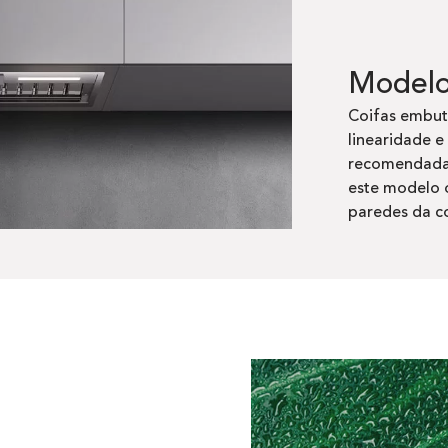
Modelo 
Coifas embut
linearidade e
recomendadas
este modelo 
paredes da c