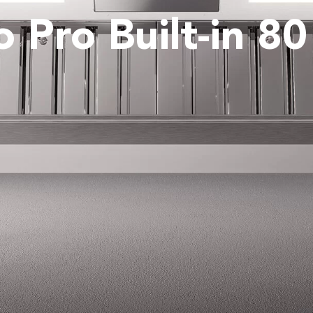
o Pro Built-in 8