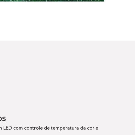
os
m LED com controle de temperatura da cor e