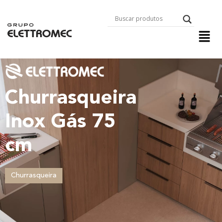
Churrasqueira
Inox Gás 75
cm
Churrasqueira