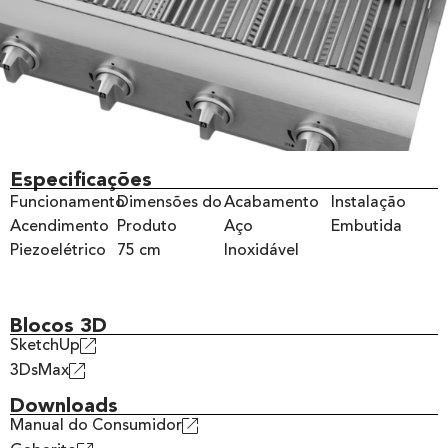
Especificações
Funcionamento
Dimensões do
Acabamento
Instalação
Acendimento
Produto
Aço
Embutida
Piezoelétrico
75 cm
Inoxidável
Blocos 3D
SketchUp
3DsMax
Downloads
Manual do Consumidor