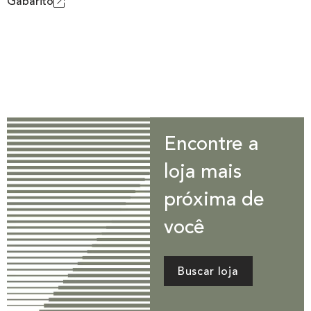
Gabarito
Encontre a
loja mais
próxima de
você
Buscar loja