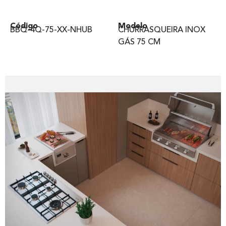
Código
Modelo
BBQ-4Q-75-XX-NHUB
CHURRASQUEIRA INOX
GÁS 75 CM