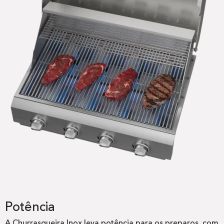
Potência
A Churrasqueira Inox leva potência para os preparos, com