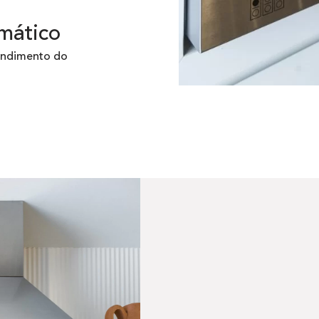
mático
endimento do