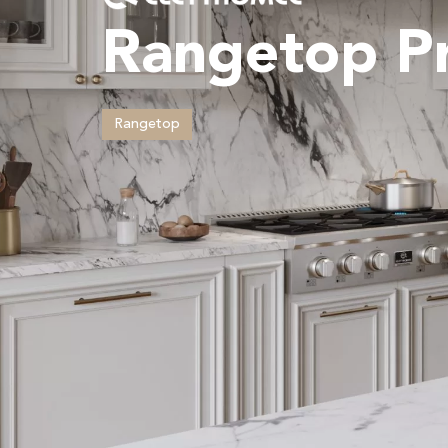
Rangetop Pr
Rangetop