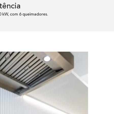
tência
80 kW, com 6 queimadores.