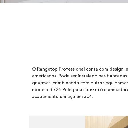
O Rangetop Professional conta com design i
americanos. Pode ser instalado nas bancadas 
gourmet, combinando com outros equipamento
modelo de 36 Polegadas possui 6 queimadore
acabamento em aço em 304.