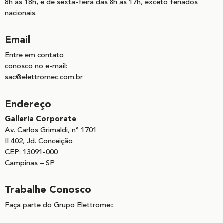
8h às 18h, e de sexta-feira das 8h às 17h, exceto feriados
nacionais.
Email
Entre em contato
conosco no e-mail:
sac@elettromec.com.br
Endereço
Galleria Corporate
Av. Carlos Grimaldi, n° 1701
II 402, Jd. Conceição
CEP: 13091-000
Campinas – SP
Trabalhe Conosco
Faça parte do Grupo Elettromec.