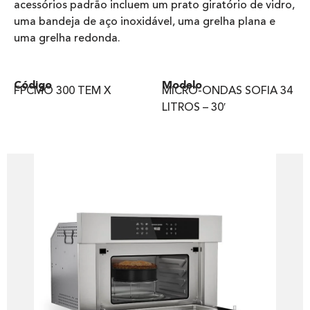
acessórios padrão incluem um prato giratório de vidro,
uma bandeja de aço inoxidável, uma grelha plana e
uma grelha redonda.
Código
Modelo
FPCMO 300 TEM X​
MICRO-ONDAS SOFIA 34
LITROS – 30′