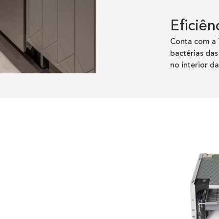
Eficiên
Conta com a 
bactérias das
no interior d