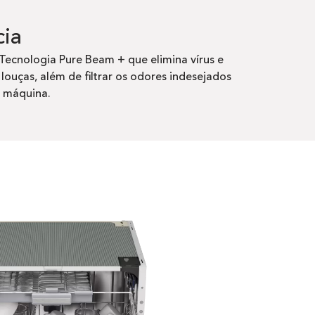
cia
Tecnologia Pure Beam + que elimina vírus e
 louças, além de filtrar os odores indesejados
a máquina.