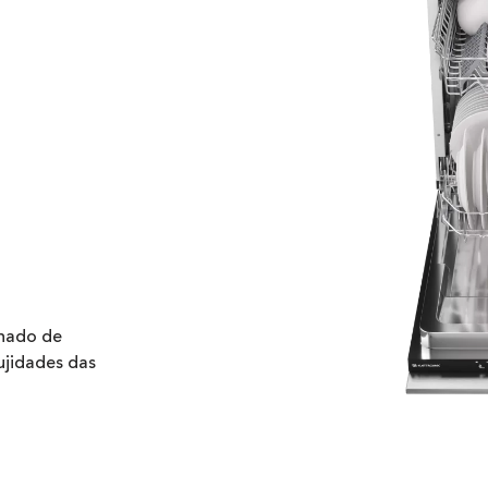
onado de
ujidades das