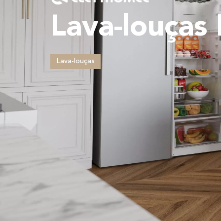
Lava-louças 
Lava-louças