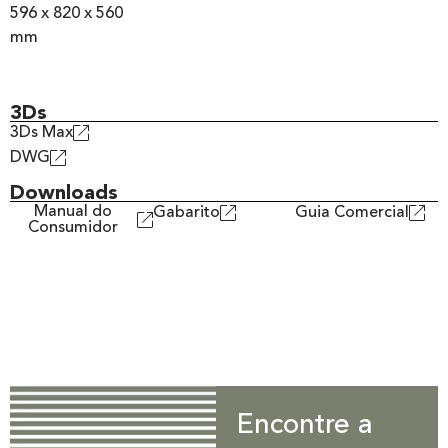
596 x 820 x 560
mm
3Ds
3Ds Max
DWG
Downloads
Manual do
Gabarito
Guia Comercial
Consumidor
Encontre a