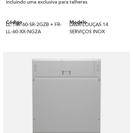
incluindo uma exclusiva para talheres.
Código
Modelo
LL-14S-60-SR-2GZB + FR-
LAVA-LOUÇAS 14
LL-60-XX-NGZA
SERVIÇOS INOX