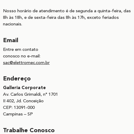
Nosso horário de atendimento é de segunda a quinta-feira, das
8h às 18h, e de sexta-feira das 8h às 17h, exceto feriados
nacionais.
Email
Entre em contato
conosco no e-mail:
sac@elettromec.com.br
Endereço
Galleria Corporate
Av. Carlos Grimaldi, n° 1701
II 402, Jd. Conceição
CEP: 13091-000
Campinas – SP
Trabalhe Conosco