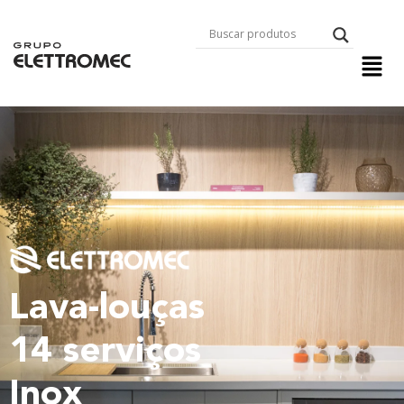
Lava-louças
14 serviços
Inox