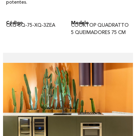
potentes.
Código
Modelo
CKG-5Q-75-XQ-3ZEA
COOKTOP QUADRATTO
5 QUEIMADORES 75 CM