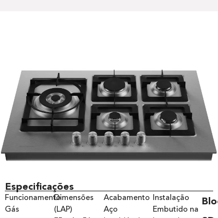
Especificações
Funcionamento
Dimensões
Acabamento
Instalação
Blo
Gás
(LAP)
Aço
Embutido na