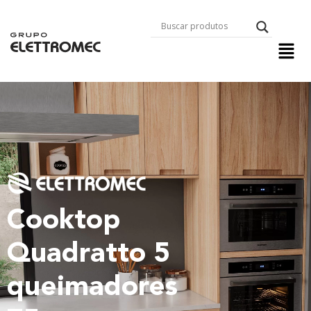
Cooktop
Quadratto 5
queimadores