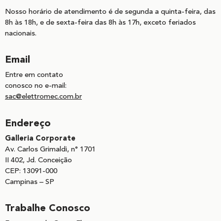
Nosso horário de atendimento é de segunda a quinta-feira, das
8h às 18h, e de sexta-feira das 8h às 17h, exceto feriados
nacionais.
Email
Entre em contato
conosco no e-mail:
sac@elettromec.com.br
Endereço
Galleria Corporate
Av. Carlos Grimaldi, n° 1701
II 402, Jd. Conceição
CEP: 13091-000
Campinas – SP
Trabalhe Conosco