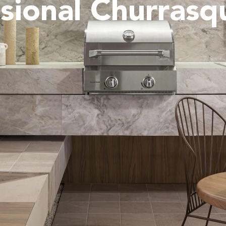
sional Churrasq