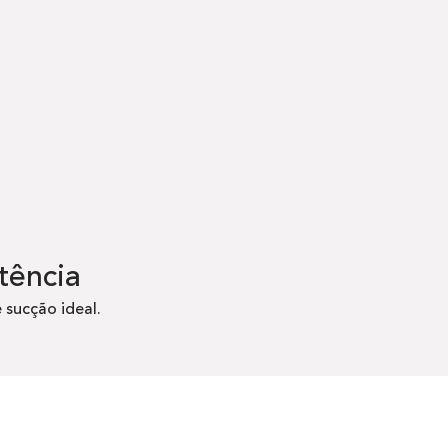
tência
 sucção ideal.