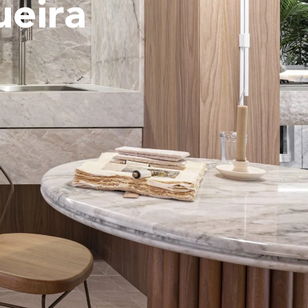
ueira