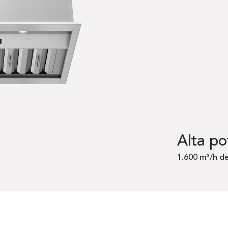
Alta po
1.600 m³/h de