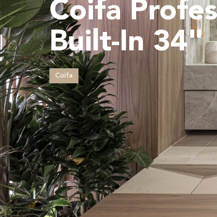
Coifa Profes
Built-In 34"
Coifa