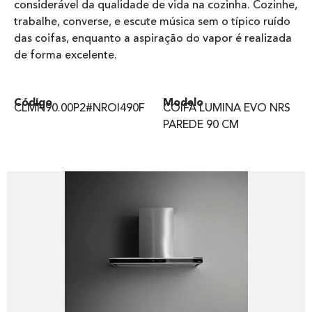
considerável da qualidade de vida na cozinha. Cozinhe,
trabalhe, converse, e escute música sem o típico ruído
das coifas, enquanto a aspiração do vapor é realizada
de forma excelente.
Código
Modelo
CLMN90.00P2#NROI490F​
COIFA LUMINA EVO NRS
PAREDE 90 CM