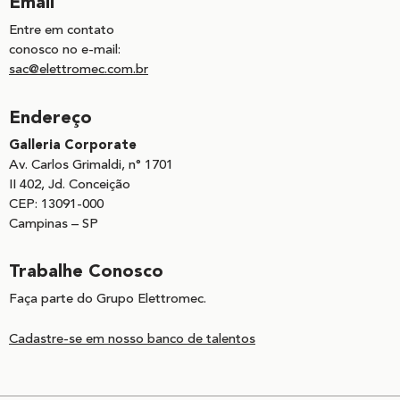
Email
Entre em contato
conosco no e-mail:
sac@elettromec.com.br
Endereço
Galleria Corporate
Av. Carlos Grimaldi, n° 1701
II 402, Jd. Conceição
CEP: 13091-000
Campinas – SP
Trabalhe Conosco
Faça parte do Grupo Elettromec.
Cadastre-se em nosso banco de talentos