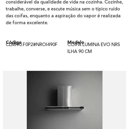
considerável da qualidade de vida na cozinha. Cozinhe,
trabalhe, converse, e escute música sem o típico ruído
das coifas, enquanto a aspiração do vapor é realizada
de forma excelente.
Código
Modelo
CLMI90.F0P2#NROI490F
COIFA LUMINA EVO NRS
ILHA 90 CM