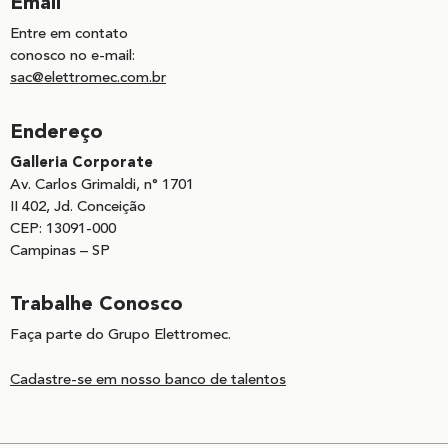
Email
Entre em contato
conosco no e-mail:
sac@elettromec.com.br
Endereço
Galleria Corporate
Av. Carlos Grimaldi, n° 1701
II 402, Jd. Conceição
CEP: 13091-000
Campinas – SP
Trabalhe Conosco
Faça parte do Grupo Elettromec.
Cadastre-se em nosso banco de talentos