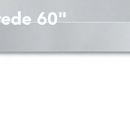
rede 60"