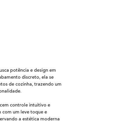
busca potência e design em
abamento discreto, ela se
etos de cozinha, trazendo um
onalidade.
em controle intuitivo e
em com um leve toque e
ervando a estética moderna