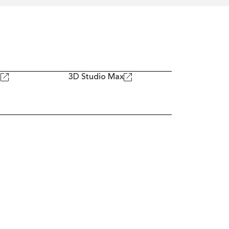
D
3D Studio Max