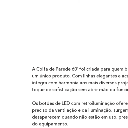
A Coifa de Parede 60′ foi criada para quem 
um único produto. Com linhas elegantes e ac
integra com harmonia aos mais diversos proj
toque de sofisticação sem abrir mão da funci
Os botões de LED com retroiluminação oferec
preciso da ventilação e da iluminação, surg
desaparecem quando não estão em uso, pres
do equipamento.