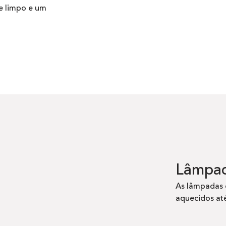
e limpo e um
Lâmpad
As lâmpadas 
aquecidos até