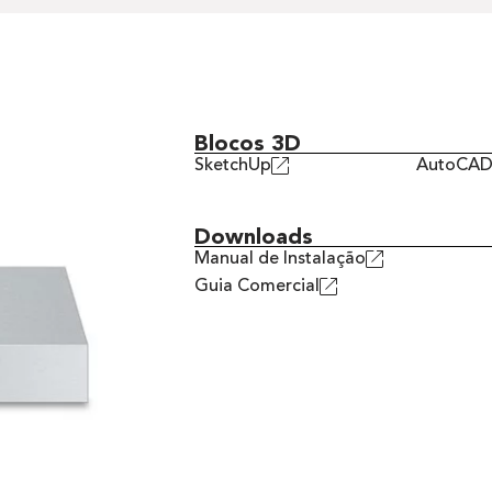
Blocos 3D
SketchUp
AutoCA
Downloads
Manual de Instalação
Guia Comercial