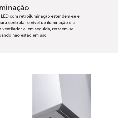
uminação
 LED com retroiluminação estendem-se e
ara controlar o nível de iluminação e a
 ventilador e, em seguida, retraem-se
uando não estão em uso