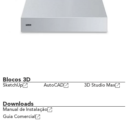
Blocos 3D
SketchUp
AutoCAD
3D Studio Max
Downloads
Manual de Instalação
Guia Comercial