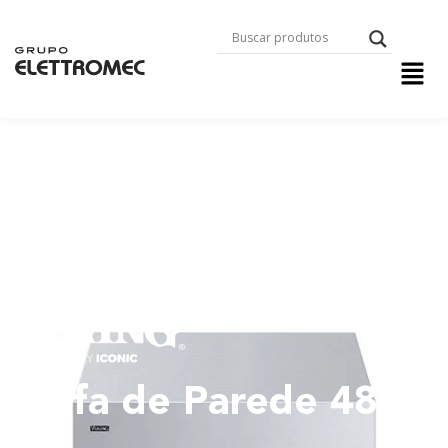
Coifa de Parede 48"