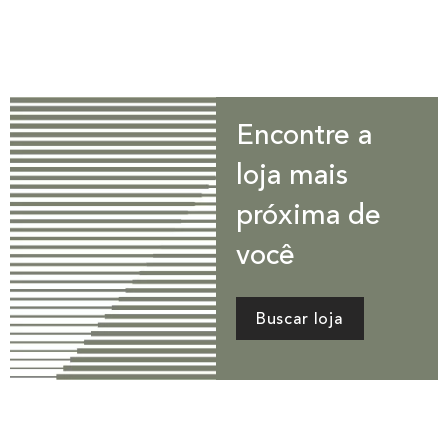
Encontre a
loja mais
próxima de
você
Buscar loja