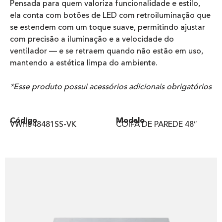
Pensada para quem valoriza funcionalidade e estilo,
ela conta com botões de LED com retroiluminação que
se estendem com um toque suave, permitindo ajustar
com precisão a iluminação e a velocidade do
ventilador — e se retraem quando não estão em uso,
mantendo a estética limpa do ambiente.
*Esse produto possui acessórios adicionais obrigatórios
Código
Modelo
VWH548481SS-VK
COIFA DE PAREDE 48″​