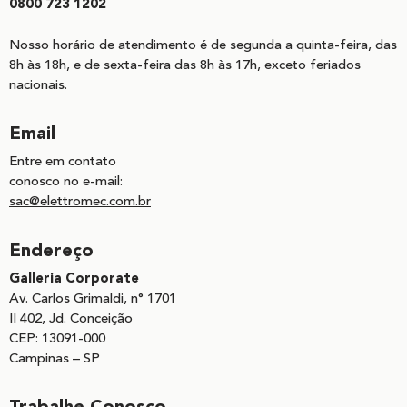
0800 723 1202
Nosso horário de atendimento é de segunda a quinta-feira, das
8h às 18h, e de sexta-feira das 8h às 17h, exceto feriados
nacionais.
Email
Entre em contato
conosco no e-mail:
sac@elettromec.com.br
Endereço
Galleria Corporate
Av. Carlos Grimaldi, n° 1701
II 402, Jd. Conceição
CEP: 13091-000
Campinas – SP