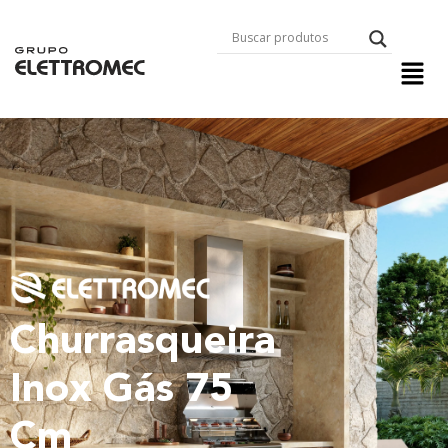
Churrasqueira
Inox Gás 75
Cm