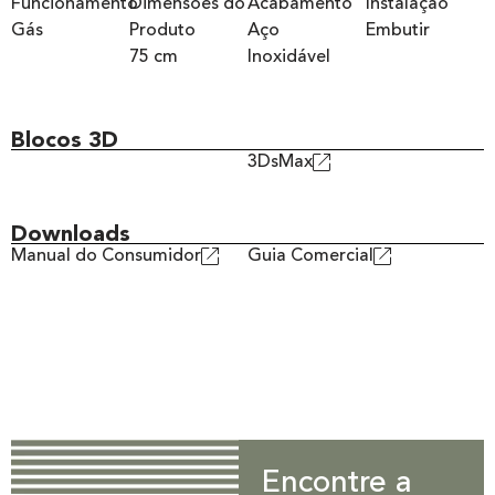
Funcionamento
Dimensões do
Acabamento
Instalação
Gás
Produto
Aço
Embutir
75 cm
Inoxidável
Blocos 3D
3DsMax
Downloads
Manual do Consumidor
Guia Comercial
Encontre a