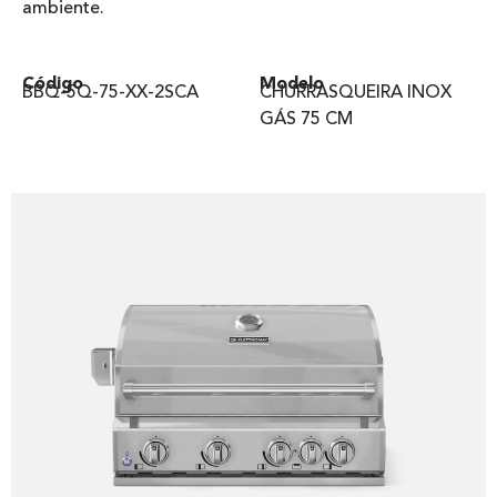
ambiente.
Código
Modelo
BBQ-5Q-75-XX-2SCA
CHURRASQUEIRA INOX
GÁS 75 CM