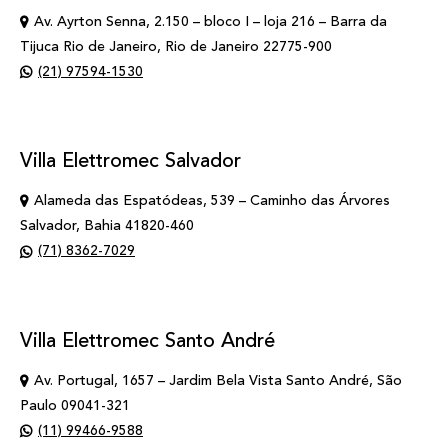
Av. Ayrton Senna, 2.150 – bloco I – loja 216 – Barra da
Tijuca Rio de Janeiro, Rio de Janeiro 22775-900
(21) 97594-1530
Villa Elettromec Salvador
Alameda das Espatódeas, 539 – Caminho das Árvores
Salvador, Bahia 41820-460
(71) 8362-7029
Villa Elettromec Santo André
Av. Portugal, 1657 – Jardim Bela Vista Santo André, São
Paulo 09041-321
(11) 99466-9588