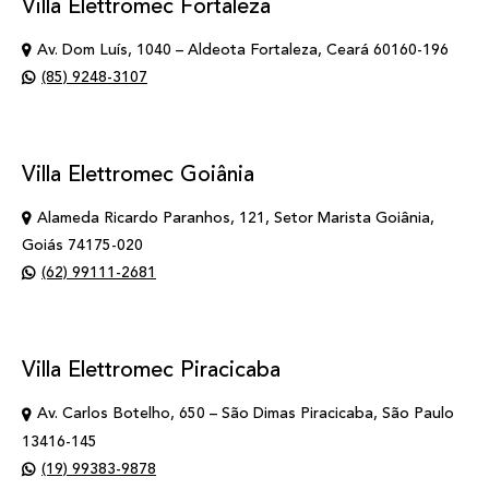
Villa Elettromec Fortaleza
Av. Dom Luís, 1040 – Aldeota Fortaleza, Ceará 60160-196
(85) 9248-3107
Villa Elettromec Goiânia
Alameda Ricardo Paranhos, 121, Setor Marista Goiânia,
Goiás 74175-020
(62) 99111-2681
Villa Elettromec Piracicaba
Av. Carlos Botelho, 650 – São Dimas Piracicaba, São Paulo
13416-145
(19) 99383-9878