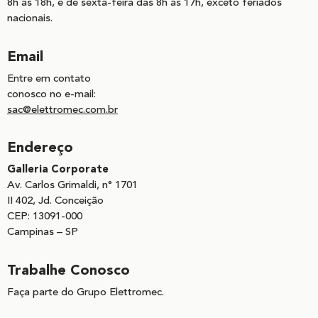
8h às 18h, e de sexta-feira das 8h às 17h, exceto feriados
nacionais.
Email
Entre em contato
conosco no e-mail:
sac@elettromec.com.br
Endereço
Galleria Corporate
Av. Carlos Grimaldi, n° 1701
II 402, Jd. Conceição
CEP: 13091-000
Campinas – SP
Trabalhe Conosco
Faça parte do Grupo Elettromec.