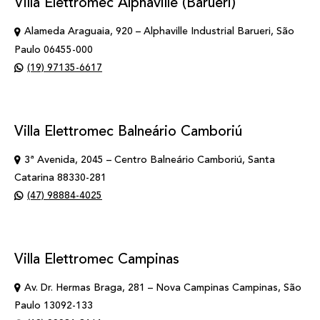
Villa Elettromec Alphaville (Barueri)
Alameda Araguaia, 920 – Alphaville Industrial Barueri, São
Paulo 06455-000
(19) 97135-6617
Villa Elettromec Balneário Camboriú
3ª Avenida, 2045 – Centro Balneário Camboriú, Santa
Catarina 88330-281
(47) 98884-4025
Villa Elettromec Campinas
Av. Dr. Hermas Braga, 281 – Nova Campinas Campinas, São
Paulo 13092-133