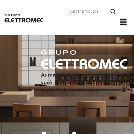
As marcas de eletrodomésticos que
você mais deseja para a melhor
experiência em sua casa.