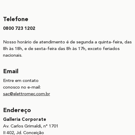
Telefone
0800 723 1202
Nosso horário de atendimento é de segunda a quinta-feira, das
8h às 18h, e de sexta-feira das 8h às 17h, exceto feriados
nacionais.
Email
Entre em contato
conosco no e-mail:
sac@elettromec.com.br
Endereço
Galleria Corporate
Av. Carlos Grimaldi, n° 1701
II 402, Jd. Conceição