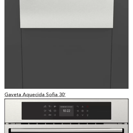
Gaveta Aquecida Sofia 30′