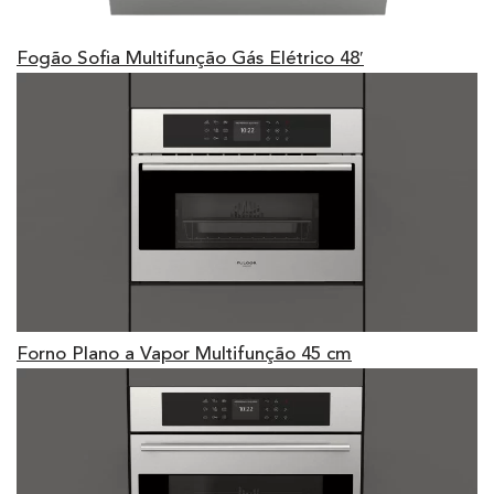
Fogão Sofia Multifunção Gás Elétrico 48′
Forno Plano a Vapor Multifunção 45 cm