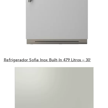
Refrigerador Sofia Inox Built-In 479 Litros – 30′