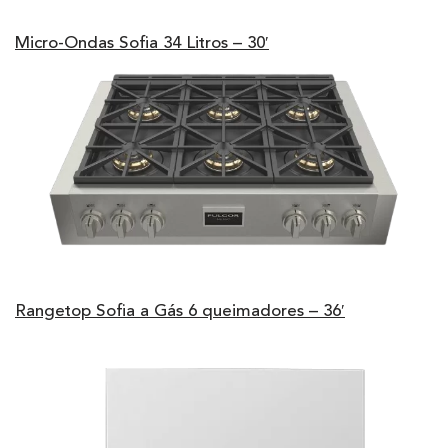
Micro-Ondas Sofia 34 Litros – 30′
Rangetop Sofia a Gás 6 queimadores – 36′