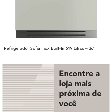
Refrigerador Sofia Inox Built-In 619 Litros – 36′
Encontre a
loja mais
próxima de
você