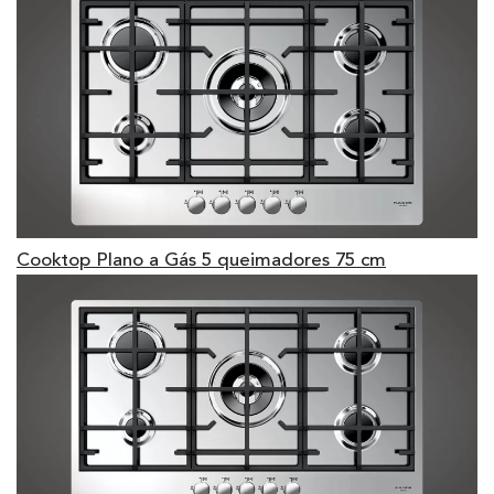
Cooktop Plano a Gás 5 queimadores 75 cm