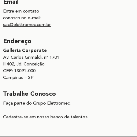
Email
Entre em contato
conosco no e-mail:
sac@elettromec.com.br
Endereço
Galleria Corporate
Av. Carlos Grimaldi, n° 1701
II 402, Jd. Conceição
CEP: 13091-000
Campinas – SP
Trabalhe Conosco
Faça parte do Grupo Elettromec.
Cadastre-se em nosso banco de talentos