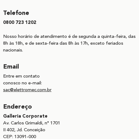
Telefone
0800 723 1202
Nosso horário de atendimento é de segunda a quinta-feira, das
8h às 18h, e de sexta-feira das 8h às 17h, exceto feriados
nacionais.
Email
Entre em contato
conosco no e-mail:
sac@elettromec.com.br
Endereço
Galleria Corporate
Av. Carlos Grimaldi, n° 1701
II 402, Jd. Conceição
CEP: 13091-000