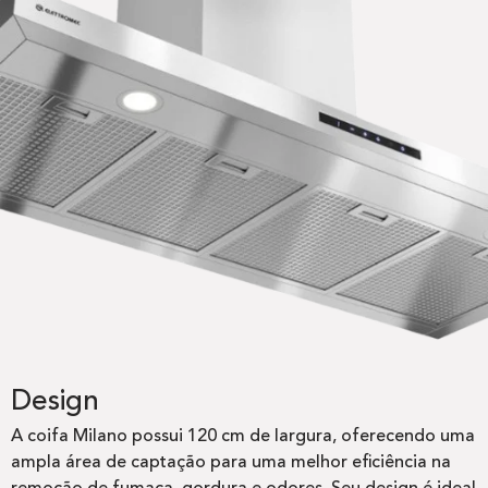
Design
A coifa Milano possui 120 cm de largura, oferecendo uma
ampla área de captação para uma melhor eficiência na