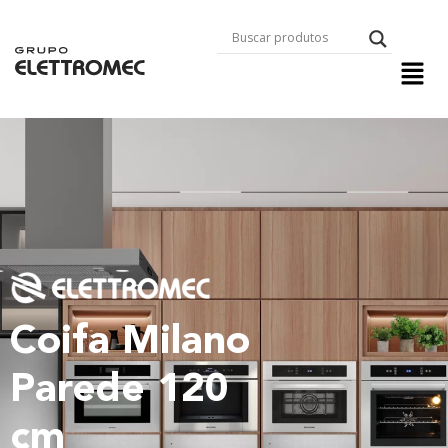
Coifa Milano
Parede 120
cm